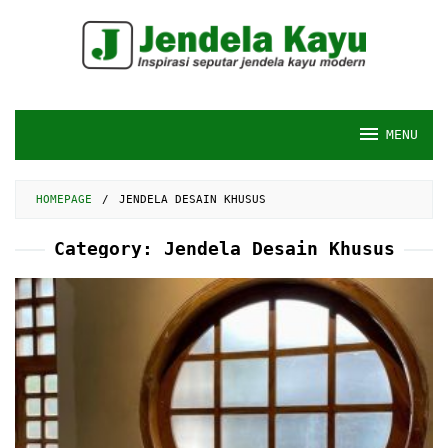
Skip
to
content
MENU
HOMEPAGE
/
JENDELA DESAIN KHUSUS
Category:
Jendela Desain Khusus