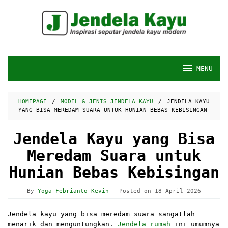
Skip
to
content
MENU
HOMEPAGE
/
MODEL & JENIS JENDELA KAYU
/
JENDELA KAYU
YANG BISA MEREDAM SUARA UNTUK HUNIAN BEBAS KEBISINGAN
Jendela Kayu yang Bisa
Meredam Suara untuk
Hunian Bebas Kebisingan
By
Yoga Febrianto Kevin
Posted on
18 April 2026
Jendela kayu yang bisa meredam suara sangatlah
menarik dan menguntungkan.
Jendela rumah
ini umumnya