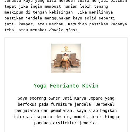
Jendela kayu yang bisa meredam suara menjadi pilihan
tepat jika ingin membuat hunian lebih tenang
meskipun di tengah kebisingan. Jika memilihnya
pastikan jendela menggunakan kayu solid seperti
jati, kamper, atau merbau. Kemudian pastikan kacanya
tebal atau memakai
double glass
.
Yoga Febrianto Kevin
Saya seorang owner Jati Karya Jepara yang
berfokus pada furniture jendela. Berbekal
pengalaman dan pemahaman, saya siap bagikan
informasi seputar desain, model, jenis hingga
panduan arsitektur jendela.