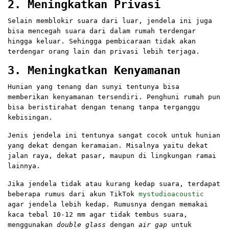
2. Meningkatkan Privasi
Selain memblokir suara dari luar, jendela ini juga
bisa mencegah suara dari dalam rumah terdengar
hingga keluar. Sehingga pembicaraan tidak akan
terdengar orang lain dan privasi lebih terjaga.
3. Meningkatkan Kenyamanan
Hunian yang tenang dan sunyi tentunya bisa
memberikan kenyamanan tersendiri. Penghuni rumah pun
bisa beristirahat dengan tenang tanpa terganggu
kebisingan.
Jenis jendela ini tentunya sangat cocok untuk hunian
yang dekat dengan keramaian. Misalnya yaitu dekat
jalan raya, dekat pasar, maupun di lingkungan ramai
lainnya.
Jika jendela tidak atau kurang kedap suara, terdapat
beberapa rumus dari akun TikTok
mystudioacoustic
agar jendela lebih kedap. Rumusnya dengan memakai
kaca tebal 10-12 mm agar tidak tembus suara,
menggunakan
double glass
dengan
air gap
untuk