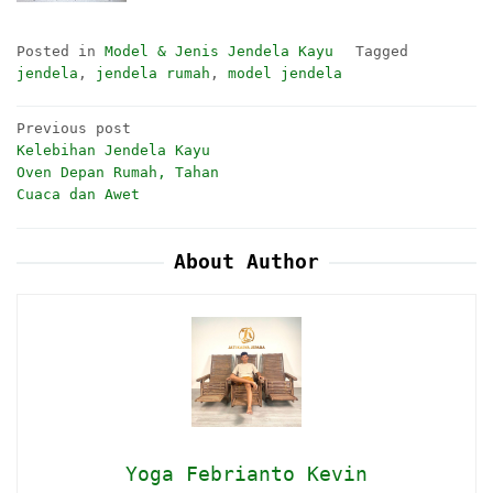
Posted in
Model & Jenis Jendela Kayu
Tagged
jendela
,
jendela rumah
,
model jendela
Post
Previous post
Kelebihan Jendela Kayu
navigation
Oven Depan Rumah, Tahan
Cuaca dan Awet
About Author
Yoga Febrianto Kevin